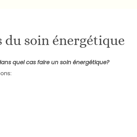
s du soin énergétique
dans quel cas faire un soin énergétique?
sons: