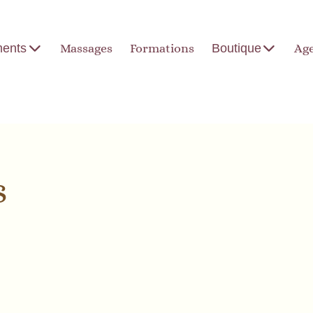
ents
Massages
Formations
Boutique
Ag
s