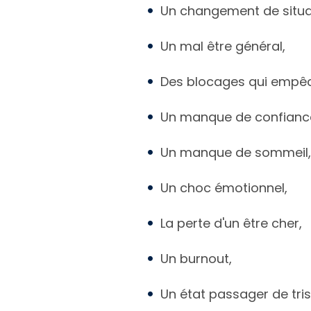
Un changement de situat
Un mal être général,
Des blocages qui empêc
Un manque de confiance 
Un manque de sommeil,
Un choc émotionnel,
La perte d'un être cher,
Un burnout,
Un état passager de tris