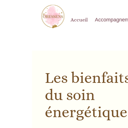
Accueil
Accompagnem
Les bienfait
du soin
énergétique