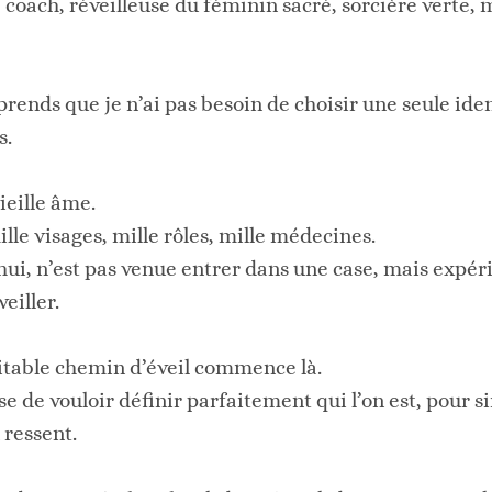
coach, réveilleuse du féminin sacré, sorcière verte,
rends que je n’ai pas besoin de choisir une seule iden
s.
ieille âme.
lle visages, mille rôles, mille médecines.
ui, n’est pas venue entrer dans une case, mais expér
eiller.
ritable chemin d’éveil commence là.
e de vouloir définir parfaitement qui l’on est, pour 
 ressent.