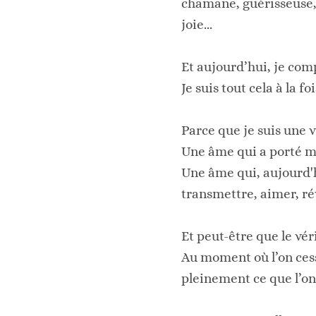
chamane, guérisseuse, 
joie...
Et aujourd’hui, je comp
Je suis tout cela à la foi
Parce que je suis une v
Une âme qui a porté mi
Une âme qui, aujourd'h
transmettre, aimer, rév
Et peut-être que le vé
Au moment où l’on cess
pleinement ce que l’on