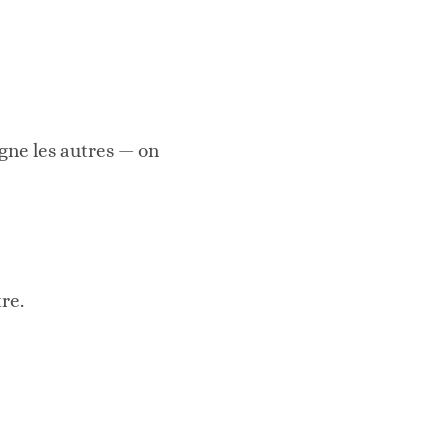
ne les autres — on
tre.