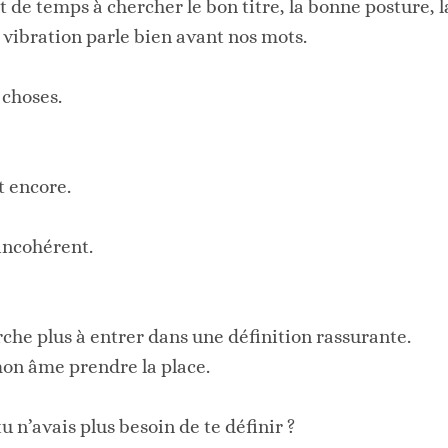
 de temps à chercher le bon titre, la bonne posture, l
 vibration parle bien avant nos mots.
 choses.
t encore.
incohérent.
rche plus à entrer dans une définition rassurante.
mon âme prendre la place.
tu n’avais plus besoin de te définir ?