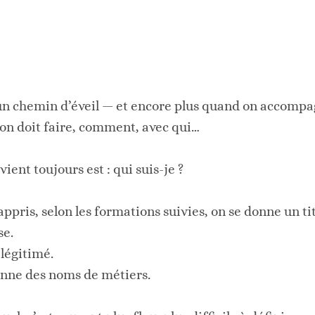
chemin d’éveil — et encore plus quand on accompag
’on doit faire, comment, avec qui…
ient toujours est : qui suis-je ?
 appris, selon les formations suivies, on se donne un ti
se.
 légitimé.
nne des noms de métiers.