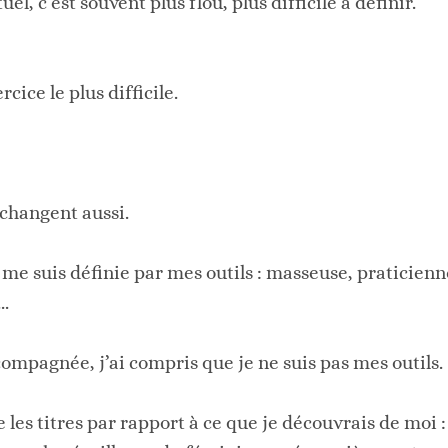
el, c’est souvent plus flou, plus difficile à définir.
rcice le plus difficile.
s changent aussi.
me suis définie par mes outils : masseuse, praticienn
..
compagnée, j’ai compris que je ne suis pas mes outils.
 les titres par rapport à ce que je découvrais de moi :