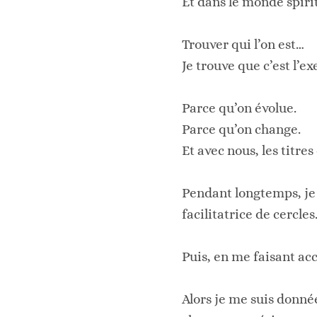
Et dans le monde spiritu
Trouver qui l’on est…
Je trouve que c’est l’exe
Parce qu’on évolue.
Parce qu’on change.
Et avec nous, les titre
Pendant longtemps, je 
facilitatrice de cercles.
Puis, en me faisant ac
Alors je me suis donnée