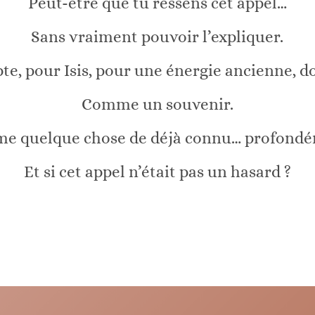
Peut-être que tu ressens cet appel…
Sans vraiment pouvoir l’expliquer.
te, pour Isis, pour une énergie ancienne, dou
Comme un souvenir.
e quelque chose de déjà connu… profondé
Et si cet appel n’était pas un hasard ?