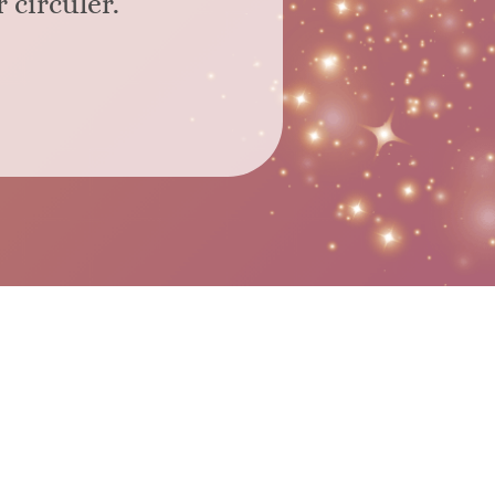
r circuler.