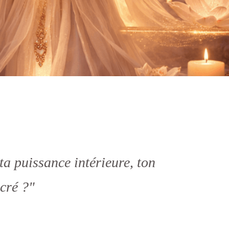
 ta puissance intérieure, ton
acré ?"