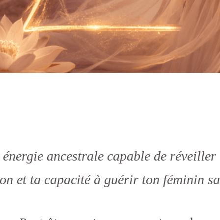
e énergie ancestrale capable de réveiller
ion et ta capacité à guérir ton féminin s