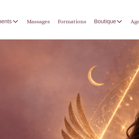
ents
Massages
Formations
Boutique
Ag