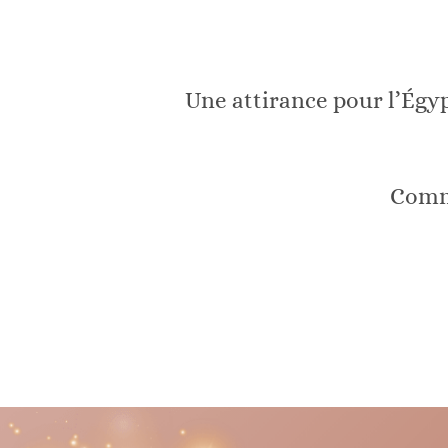
Une attirance pour l’Égyp
Comm