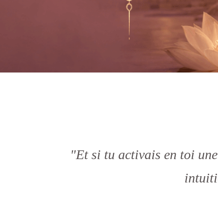
"Et si tu activais en toi un
intuit