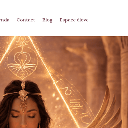
enda
Contact
Blog
Espace élève