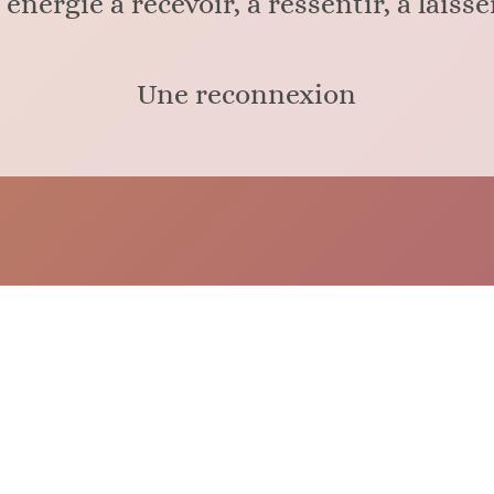
énergie à recevoir, à ressentir, à laisse
Une reconnexion