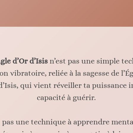
gle d’Or d’Isis
n’est pas une simple te
ion vibratoire, reliée à la sagesse de l’
d’Isis, qui vient réveiller ta puissance i
capacité à guérir.
t pas une technique à apprendre ment