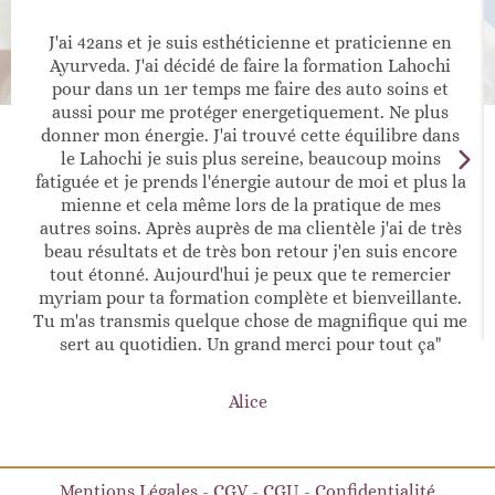
J'ai 42ans et je suis esthéticienne et praticienne en
Ayurveda. J'ai décidé de faire la formation Lahochi
pour dans un 1er temps me faire des auto soins et
aussi pour me protéger energetiquement. Ne plus
donner mon énergie. J'ai trouvé cette équilibre dans
le Lahochi je suis plus sereine, beaucoup moins
fatiguée et je prends l'énergie autour de moi et plus la
mienne et cela même lors de la pratique de mes
autres soins. Après auprès de ma clientèle j'ai de très
beau résultats et de très bon retour j'en suis encore
tout étonné. Aujourd'hui je peux que te remercier
myriam pour ta formation complète et bienveillante.
Tu m'as transmis quelque chose de magnifique qui me
sert au quotidien. Un grand merci pour tout ça"
Alice
Mentions Légales
-
CGV
-
CGU
-
Confidentialité