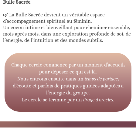
Bulle Sacrée
.
🌿 La Bulle Sacrée devient un véritable espace
d’accompagnement spirituel au féminin.
Un cocon intime et bienveillant pour cheminer ensemble,
mois après mois, dans une exploration profonde de soi, de
l’énergie, de l’intuition et des mondes subtils.
Chaque cercle commence par un moment d’accueil
,
pour déposer ce qui est là.
Nous entrons ensuite dans un
,
temps de partage
d’écoute et parfois de pratiques guidées adaptées à
l’énergie du groupe.
Le cercle se termine par un
tirage d'oracles.